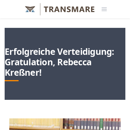
Open menu
Erfolgreiche Verteidigung:
Gratulation, Rebecca
Kreßner!