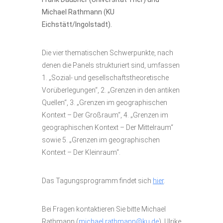
Michael Rathmann (KU
Eichstätt/Ingolstadt).
Die vier thematischen Schwerpunkte, nach
denen die Panels strukturiert sind, umfassen
1. „Sozial- und gesellschaftstheoretische
Vorüberlegungen“, 2. „Grenzen in den antiken
Quellen“, 3. „Grenzen im geographischen
Kontext – Der Großraum“, 4. „Grenzen im
geographischen Kontext – Der Mittelraum“
sowie 5. „Grenzen im geographischen
Kontext – Der Kleinraum“.
Das Tagungsprogramm findet sich
hier
.
Bei Fragen kontaktieren Sie bitte Michael
Rathmann (
michael.rathmann@ku.de
), Ulrike