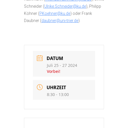
Schneider (
Ulrike.Schneider@ku.de
), Philipp
Köhner (
PKoehner@ku.de
) oder Frank
Daubner (
daubner@uni-trier.de
).
DATUM
Juli 25 - 27 2024
Vorbei!
UHRZEIT
8:30 - 13:00