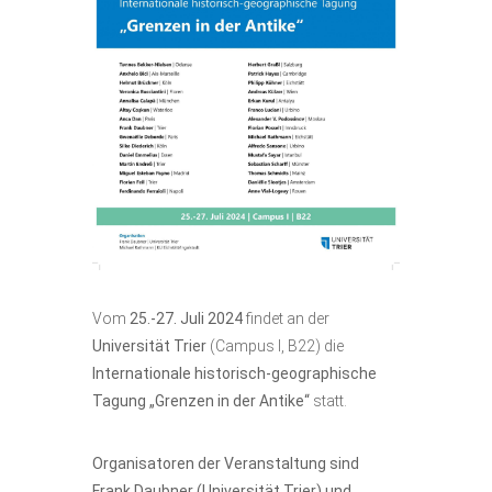
Vom
25.-27. Juli 2024
findet an der
Universität Trier
(Campus I, B22) die
I
nternationale historisch-geographische
Tagung
„Grenzen in der Antike“
statt.
Organisatoren der Veranstaltung sind
Frank Daubner (Universität Trier) und