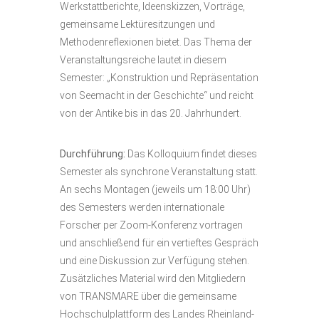
Werkstattberichte, Ideenskizzen, Vorträge,
gemeinsame Lektüresitzungen und
Methodenreflexionen bietet. Das Thema der
Veranstaltungsreiche lautet in diesem
Semester: „Konstruktion und Repräsentation
von Seemacht in der Geschichte“ und reicht
von der Antike bis in das 20. Jahrhundert.
Durchführung:
Das Kolloquium findet dieses
Semester als synchrone Veranstaltung statt.
An sechs Montagen (jeweils um 18:00 Uhr)
des Semesters werden internationale
Forscher per Zoom-Konferenz vortragen
und anschließend für ein vertieftes Gespräch
und eine Diskussion zur Verfügung stehen.
Zusätzliches Material wird den Mitgliedern
von TRANSMARE über die gemeinsame
Hochschulplattform des Landes Rheinland-