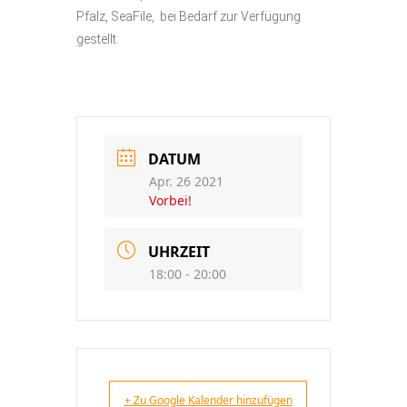
Pfalz, SeaFile, bei Bedarf zur Verfügung
gestellt.
DATUM
Apr. 26 2021
Vorbei!
UHRZEIT
18:00 - 20:00
+ Zu Google Kalender hinzufügen