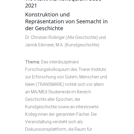
2021
Konstruktion und
Repräsentation von Seemacht in
der Geschichte
Dr. Christian Rollinger (Alte Geschichte) und
Jannik Eikmeier, M.A. (Kunstgeschichte)
Thema:
Das interdisziplinäre
Forschungskolloquium des Trierer Instituts
zur Erforschung von Gütern, Menschen und
Ideen (TRANSMARE) richtet sich vor allem
an MA/MEd Studierende im Bereich
Geschichte aller Epochen, der
Kunstgeschichte sowie an interessierte
Kolleg:innen der genannten Fächer. Die
Veranstaltung versteht sich als
Diskussionsplattform, die Raum für