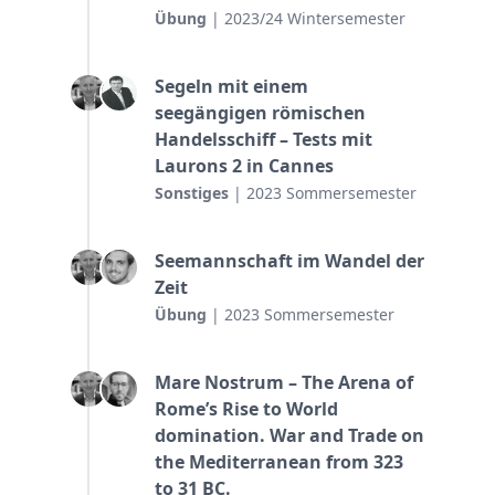
Übung
| 2023/24 Wintersemester
Segeln mit einem
seegängigen römischen
Handelsschiff – Tests mit
Laurons 2 in Cannes
Sonstiges
| 2023 Sommersemester
Seemannschaft im Wandel der
Zeit
Übung
| 2023 Sommersemester
Mare Nostrum – The Arena of
Rome’s Rise to World
domination. War and Trade on
the Mediterranean from 323
to 31 BC.