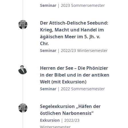
Seminar
| 2023 Sommersemester
Der Attisch-Delische Seebund:
Krieg, Macht und Handel im
ägäischen Meer im 5. Jh. v.
Chr.
Seminar
| 2022/23 Wintersemester
Herren der See – Die Phönizier
in der Bibel und in der antiken
Welt (mit Exkursion)
Seminar
| 2022 Sommersemester
Segelexkursion „Häfen der
östlichen Narbonensis“
Exkursion
| 2022/23
Wintersemester