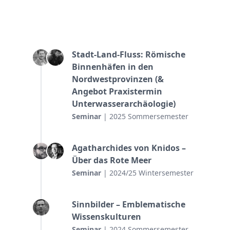
Stadt-Land-Fluss: Römische
Binnenhäfen in den
Nordwestprovinzen (&
Angebot Praxistermin
Unterwasserarchäologie)
Seminar
| 2025 Sommersemester
Agatharchides von Knidos –
Über das Rote Meer
Seminar
| 2024/25 Wintersemester
Sinnbilder – Emblematische
Wissenskulturen
Seminar
| 2024 Sommersemester